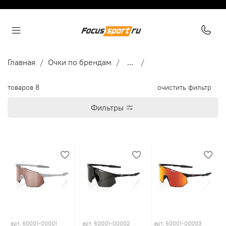
Главная
Очки по брендам
...
товаров
8
очистить фильтр
Фильтры
арт.
60001-00001
арт.
60001-00002
арт.
60001-00003