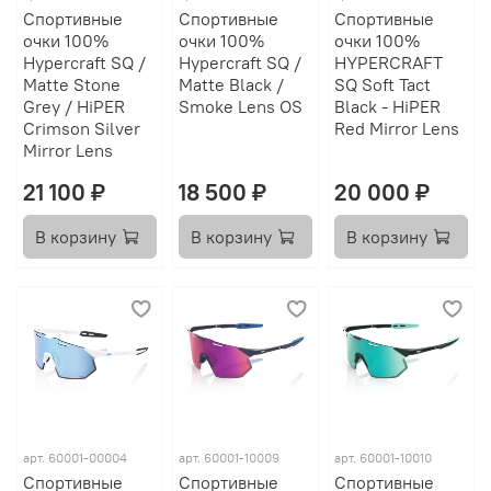
Спортивные
Спортивные
Спортивные
очки 100%
очки 100%
очки 100%
Hypercraft SQ /
Hypercraft SQ /
HYPERCRAFT
Matte Stone
Matte Black /
SQ Soft Tact
Grey / HiPER
Smoke Lens OS
Black - HiPER
Crimson Silver
Red Mirror Lens
Mirror Lens
21 100 ₽
18 500 ₽
20 000 ₽
В корзину
В корзину
В корзину
арт.
60001-00004
арт.
60001-10009
арт.
60001-10010
Спортивные
Спортивные
Спортивные