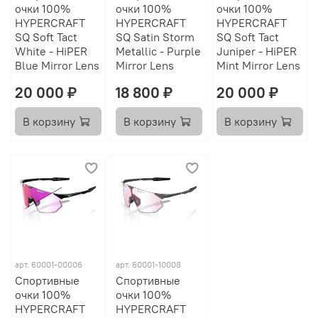
очки 100%
очки 100%
очки 100%
HYPERCRAFT
HYPERCRAFT
HYPERCRAFT
SQ Soft Tact
SQ Satin Storm
SQ Soft Tact
White - HiPER
Metallic - Purple
Juniper - HiPER
Blue Mirror Lens
Mirror Lens
Mint Mirror Lens
20 000 ₽
18 800 ₽
20 000 ₽
В корзину
В корзину
В корзину
арт.
60001-00006
арт.
60001-10008
Спортивные
Спортивные
очки 100%
очки 100%
HYPERCRAFT
HYPERCRAFT