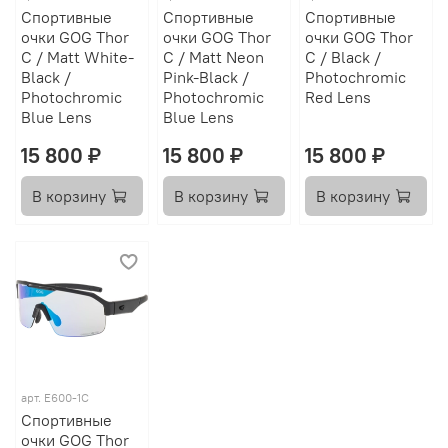
Спортивные
Спортивные
Спортивные
очки GOG Thor
очки GOG Thor
очки GOG Thor
C / Matt White-
C / Matt Neon
C / Black /
Black /
Pink-Black /
Photochromic
Photochromic
Photochromic
Red Lens
Blue Lens
Blue Lens
15 800 ₽
15 800 ₽
15 800 ₽
В корзину
В корзину
В корзину
арт.
E600-1C
Спортивные
очки GOG Thor