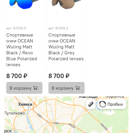
арт.
97000.3
арт.
97000.2
Спортивные
Спортивные
очки OCEAN
очки OCEAN
Wuling Matt
Wuling Matt
Black / Revo
Black / Grey
Blue Polarized
Polarized lenses
lenses
8 700 ₽
8 700 ₽
В корзину
В корзину