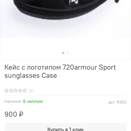
Кейс с логотипом 720armour Sport
sunglasses Case
(0)
Наличие:
В наличии
арт.
R302
900 ₽
Купить в 1 клик