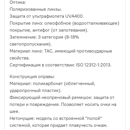
Оптика:
Поляризованные линзы.
Защита от ультрафиолета UVA400.
Покрытие линз: олеофобное (водоотталкивающее)
покрытие, антифог (от запотевания).
Затемнение: 3 категория (8-18%
светопропускания).
Материал линз: TAC, имеющий противоударные
свойства.
Сертификация в соответствии: ISO 12312-1:2013.
Конструкция оправы:
Материал: поликарбонат (облегченный,
ударопрочный пластик).
Фиксирующий неопреновый ремешок: защита от
потери и повреждения. Позволяет носить очки на
шее.
Нетонущие: модель со встроенной "полой"
системой, которая придает плавучесть очкам.