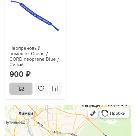
Неопреновый
ремешок Ocean /
CORD neoprene Blue /
Синий
900 ₽