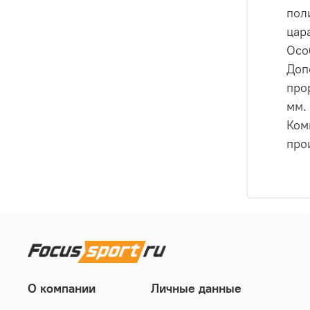
пол
цар
Осо
Доп
про
мм.
Ком
про
О компании
Личные данные