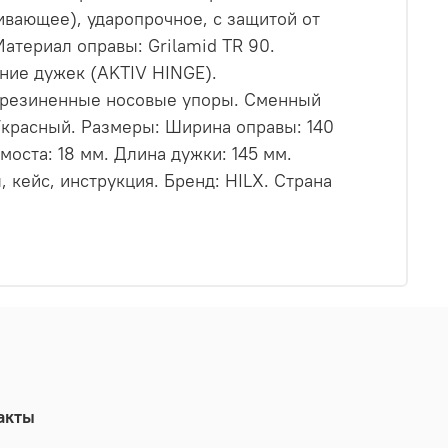
ивающее), ударопрочное, с защитой от
атериал оправы: Grilamid TR 90.
ние дужек (AKTIV HINGE).
рорезиненные носовые упоры. Сменный
/красный. Размеры: Ширина оправы: 140
оста: 18 мм. Длина дужки: 145 мм.
 кейс, инструкция. Бренд: HILX. Страна
акты