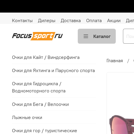
Контакты
Дилеры
Доставка
Оплата
Акции
Ди
Каталог
Очки для Кайт / Виндсерфинга
Главная
Очки для Яхтинга и Парусного спорта
Очки для Гидроцикла /
Водномоторного спорта
Очки для Бега / Велоочки
Лыжные очки
Очки для гор / туристические