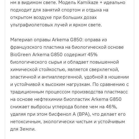
нм в видимом свете. Модель Kamikaze + идеально
подходит для занятий спортом и отдыха на
открытом воздухе при больших дозах
ультрафиолетовых лучей и ярком свете.
Материал оправы Arkema G850: оправа из
французского пластика на биологической основе
BioGreen Arkema G850 содержит 45%
биологического сырья и обладает повышенной
химической стойкостью, является сверхлегкой,
эластичной и антиаллергенной, удобной в ношении
и устойчивой к высоким нагрузкам. По сравнению с
традиционным процессом производства пластмасс
на основе нефтехимии биопластик Arkema G850
снижает выбросы углерода более чем на 46%,
удаляя при этом бисфенол А (BPA), что делает его
нетоксичным, экологически чистым и устойчивым
для Земли.