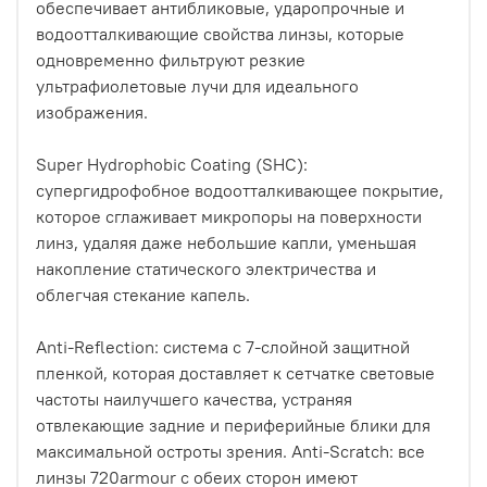
обеспечивает антибликовые, ударопрочные и
водоотталкивающие свойства линзы, которые
одновременно фильтруют резкие
ультрафиолетовые лучи для идеального
изображения.
Super Hydrophobic Coating (SHC):
супергидрофобное водоотталкивающее покрытие,
которое сглаживает микропоры на поверхности
линз, удаляя даже небольшие капли, уменьшая
накопление статического электричества и
облегчая стекание капель.
Anti-Reflection: система с 7-слойной защитной
пленкой, которая доставляет к сетчатке световые
частоты наилучшего качества, устраняя
отвлекающие задние и периферийные блики для
максимальной остроты зрения. Anti-Scratch: все
линзы 720armour с обеих сторон имеют