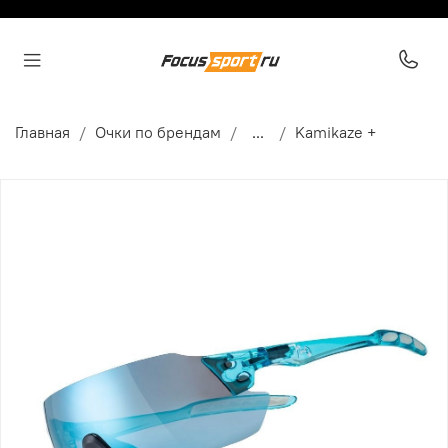
Главная
Очки по брендам
...
Kamikaze +