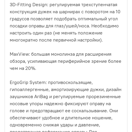
3D-Fitting Design: регулируемая трехступенчатая
конструкция дужек на шарнирах с поворотом на 10
градусов позволяет подобрать оптимальный угол
посадки оправы для глаз/ушей/носа. Необходимо
настроить один раз (не менять положение
многократно после первичной настройки).
MaxView: большая монолинза для расширения
обзора, усиливающая периферийное зрение более
чем на 20%.
ErgoGrip System: противоскользящие,
гипоаллергенные, амортизирующие дужки, дизайн
заушников AriBag и регулируемые прорезиненные
носовые упоры надежно фиксируют оправу на
голове и предотвращают ее соскальзывание. Они
обеспечивают удобное и длительное ношение,
одновременно снижая удары и давление,
предотвращая деформацию оправы.Для