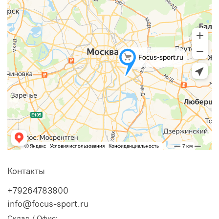
Контакты
+79264783800
info@focus-sport.ru
Склад / Офис: