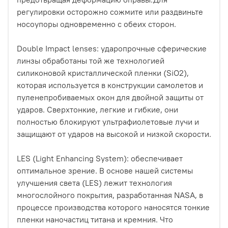
регулировки осторожно сожмите или раздвиньте
носоупоры одновременно с обеих сторон.
Double Impact lenses: ударопрочные сферические
линзы обработаны той же технологией
силиконовой кристаллической пленки (SiO2),
которая используется в конструкции самолетов и
пуленепробиваемых окон для двойной защиты от
ударов. Сверхтонкие, легкие и гибкие, они
полностью блокируют ультрафиолетовые лучи и
защищают от ударов на высокой и низкой скорости.
LES (Light Enhancing System): обеспечивает
оптимальное зрение. В основе нашей системы
улучшения света (LES) лежит технология
многослойного покрытия, разработанная NASA, в
процессе производства которого наносятся тонкие
пленки наночастиц титана и кремния. Что