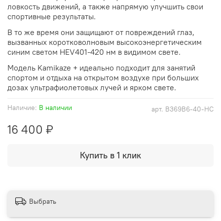
ловкость движений, а также напрямую улучшить свои
спортивные результаты.
В то же время они защищают от повреждений глаз,
вызванных коротковолновым высокоэнергетическим
синим светом HEV401-420 нм в видимом свете.
Модель Kamikaze + идеально подходит для занятий
спортом и отдыха на открытом воздухе при больших
дозах ультрафиолетовых лучей и ярком свете.
Наличие:
В наличии
арт.
B369B6-40-HC
16 400 ₽
Купить в 1 клик
Выбрать