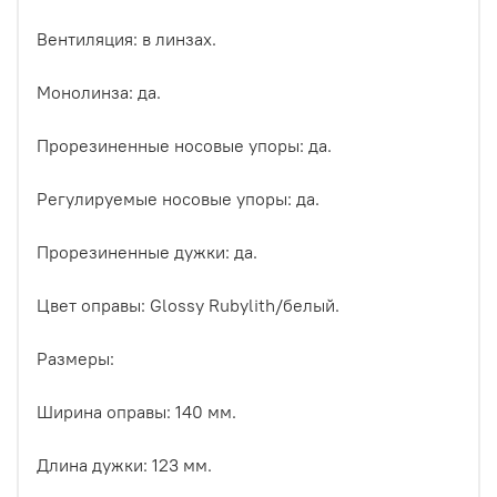
Вентиляция: в линзах.
Монолинза: да.
Прорезиненные носовые упоры: да.
Регулируемые носовые упоры: да.
Прорезиненные дужки: да.
Цвет оправы: Glossy Rubylith/белый.
Размеры:
Ширина оправы: 140 мм.
Длина дужки: 123 мм.