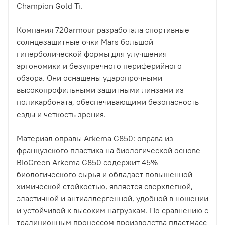
Champion Gold Ti.
Компания 720armour разработала спортивные
солнцезащитные очки Mars большой
гиперболической формы для улучшения
эргономики и безупречного периферийного
обзора. Они оснащены ударопрочными
высокопрофильными защитными линзами из
поликарбоната, обеспечивающими безопасность
езды и четкость зрения.
Материал оправы Arkema G850: оправа из
французского пластика на биологической основе
BioGreen Arkema G850 содержит 45%
биологического сырья и обладает повышенной
химической стойкостью, является сверхлегкой,
эластичной и антиаллергенной, удобной в ношении
и устойчивой к высоким нагрузкам. По сравнению с
традиционным процессом производства пластмасс