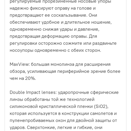
регулируемые прорезиненные носовые упоры
надежно фиксируют оправу на голове и
предотвращают ее соскальзывание. Они
обеспечивают удобное и длительное ношение,
одновременно снижая удары и давление,
предотвращая деформацию оправы. Для
регулировки осторожно сожмите или раздвиньте
носоупоры одновременно с обеих сторон.
MaxView: большая монолинза для расширения
обзора, усиливающая периферийное зрение более
чем на 20%.
Double Impact lenses: ударопрочные сферические
линзы обработаны той же технологией
силиконовой кристаллической пленки (SiO2),
которая используется в конструкции самолетов и
пуленепробиваемых окон для двойной защиты от
ударов. Сверхтонкие, легкие и гибкие, они