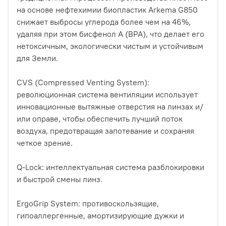
на основе нефтехимии биопластик Arkema G850
снижает выбросы углерода более чем на 46%,
удаляя при этом бисфенол А (BPA), что делает его
нетоксичным, экологически чистым и устойчивым
для Земли.
CVS (Compressed Venting System):
революционная система вентиляции использует
инновационные вытяжные отверстия на линзах и/
или оправе, чтобы обеспечить лучший поток
воздуха, предотвращая запотевание и сохраняя
четкое зрение.
Q-Lock: интеллектуальная система разблокировки
и быстрой смены линз.
ErgoGrip System: противоскользящие,
гипоаллергенные, амортизирующие дужки и