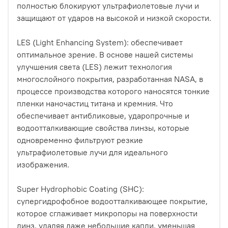
полностью блокируют ультрафиолетовые лучи и
защищают от ударов на высокой и низкой скорости.
LES (Light Enhancing System): обеспечивает
оптимальное зрение. В основе нашей системы
улучшения света (LES) лежит технология
многослойного покрытия, разработанная NASA, в
процессе производства которого наносятся тонкие
пленки наночастиц титана и кремния. Что
обеспечивает антибликовые, ударопрочные и
водоотталкивающие свойства линзы, которые
одновременно фильтруют резкие
ультрафиолетовые лучи для идеального
изображения.
Super Hydrophobic Coating (SHC):
супергидрофобное водоотталкивающее покрытие,
которое сглаживает микропоры на поверхности
линз, удаляя даже небольшие капли, уменьшая