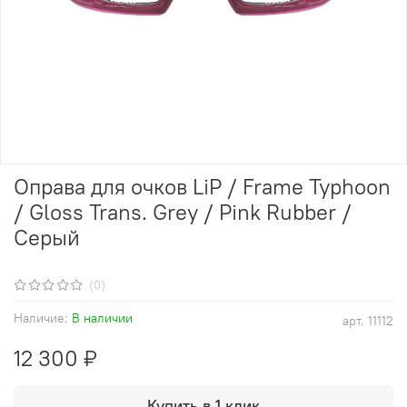
Оправа для очков LiP / Frame Typhoon
/ Gloss Trans. Grey / Pink Rubber /
Серый
(0)
Наличие:
В наличии
арт.
11112
12 300 ₽
Купить в 1 клик