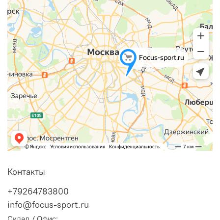
Контакты
+79264783800
info@focus-sport.ru
Склад / Офис: