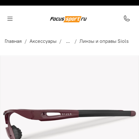
Главная
Аксессуары
...
Линзы и оправы Siols