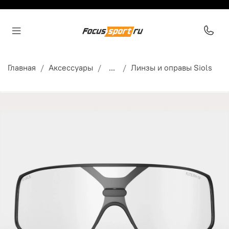
Главная
Аксессуары
...
Линзы и оправы Siols