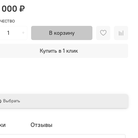
 000 ₽
ЧЕСТВО
В корзину
Купить в 1 клик
Выбрать
ки
Отзывы