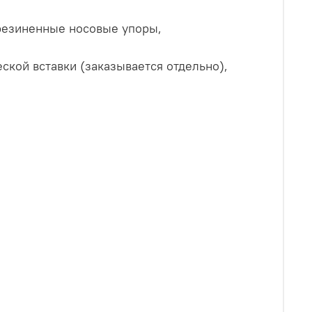
орезиненные носовые упоры,
ской вставки (заказывается отдельно),