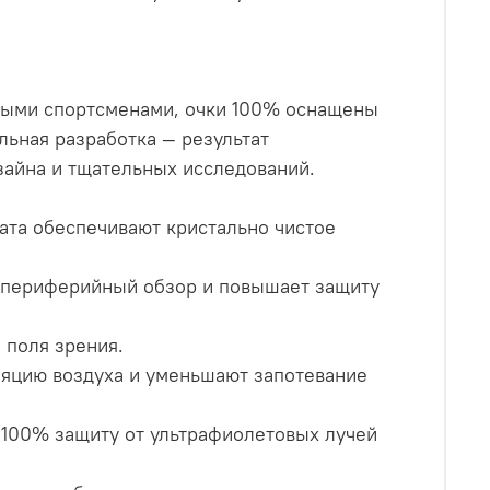
выми спортсменами, очки 100% оснащены
льная разработка — результат
изайна и тщательных исследований.
ната обеспечивают кристально чистое
т периферийный обзор и повышает защиту
 поля зрения.
ляцию воздуха и уменьшают запотевание
 100% защиту от ультрафиолетовых лучей