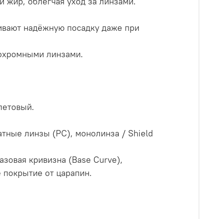
и жир, облегчая уход за линзами.
чивают надёжную посадку даже при
тохромными линзами.
олетовый.
тные линзы (PC), монолинза / Shield
азовая кривизна (Base Curve),
 покрытие от царапин.