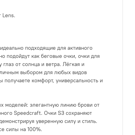
 Lens.
 идеально подходящие для активного
но подойдут как беговые очки, очки для
глаз от солнца и ветра. Лёгкая и
отличным выбором для любых видов
вы получаете комфорт, универсальность и
х моделей: элегантную линию брови от
ного Speedcraft. Очки S3 сохраняют
 демонстрируя уверенную силу и стиль.
се силы на 100%.