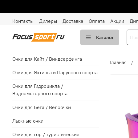
Контакты
Дилеры
Доставка
Оплата
Акции
Ди
Каталог
Очки для Кайт / Виндсерфинга
Главная
Очки для Яхтинга и Парусного спорта
Очки для Гидроцикла /
Водномоторного спорта
Очки для Бега / Велоочки
Лыжные очки
Очки для гор / туристические