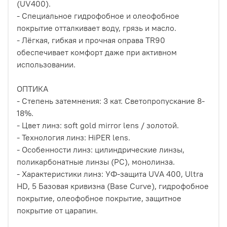
(UV400).
- Специальное гидрофобное и олеофобное
покрытие отталкивает воду, грязь и масло.
- Лёгкая, гибкая и прочная оправа TR90
обеспечивает комфорт даже при активном
использовании.
ОПТИКА
- Степень затемнения: 3 кат. Cветопропускание 8-
18%.
- Цвет линз: soft gold mirror lens / золотой.
- Технология линз: HiPER lens.
- Особенности линз: цилиндрические линзы,
поликарбонатные линзы (PC), монолинза.
- Характеристики линз: УФ-защита UVA 400, Ultra
HD, 5 Базовая кривизна (Base Curve), гидрофобное
покрытие, олеофобное покрытие, защитное
покрытие от царапин.