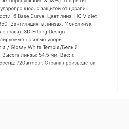
(светопропускание 8-18%). Покрытие
ударопрочное, с защитой от царапин.
сти: 6 Base Curve. Цвет линз: HC Violet
50. Вентиляция: в линзах. Монолинза.
оправа). 3D-Fitting Design
гулируемые носовые упоры.
ia / Glossy White Temple/Белый.
Высота линзы: 54,5 мм. Вес: г.
 Бренд: 720armour. Страна производства: