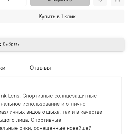
Купить в 1 клик
Выбрать
ки
Отзывы
t Pink Lens. Спортивные солнцезащитные
нальное использование и отлично
различных видов отдыха, так и в качестве
льшого лица. Спортивные
нальные очки, оснащенные новейшей