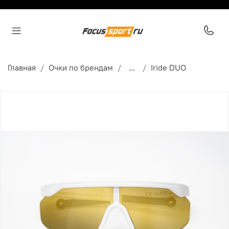
Главная
Очки по брендам
...
Iride DUO