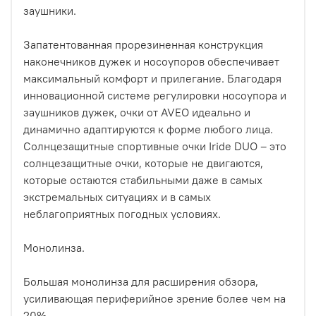
заушники.
Запатентованная прорезиненная конструкция
наконечников дужек и носоупоров обеспечивает
максимальный комфорт и прилегание. Благодаря
инновационной системе регулировки носоупора и
заушников дужек, очки от AVEO идеально и
динамично адаптируются к форме любого лица.
Солнцезащитные спортивные очки Iride DUO – это
солнцезащитные очки, которые не двигаются,
которые остаются стабильными даже в самых
экстремальных ситуациях и в самых
неблагоприятных погодных условиях.
Монолинза.
Большая монолинза для расширения обзора,
усиливающая периферийное зрение более чем на
20%.