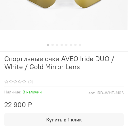
Спортивные очки AVEO Iride DUO /
White / Gold Mirror Lens
(0)
Наличие:
В наличии
арт.
IRD-WHT-M06
22 900 ₽
Купить в 1 клик