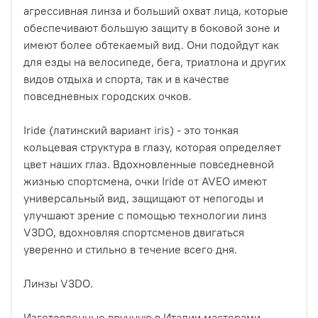
агрессивная линза и больший охват лица, которые
обеспечивают большую защиту в боковой зоне и
имеют более обтекаемый вид. Они подойдут как
для езды на велосипеде, бега, триатлона и других
видов отдыха и спорта, так и в качестве
повседневных городских очков.
Iride (латинский вариант iris) - это тонкая
кольцевая структура в глазу, которая определяет
цвет наших глаз. Вдохновленные повседневной
жизнью спортсмена, очки Iride от AVEO имеют
универсальный вид, защищают от непогоды и
улучшают зрение с помощью технологии линз
V3DO, вдохновляя спортсменов двигаться
уверенно и стильно в течение всего дня.
Линзы V3DO.
Изготовленные вручную в Италии мастерами,