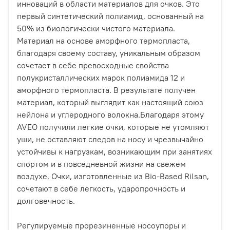
инноваций в области материалов для очков. Это
первый синтетический полиамид, основанный на
50% из биологически чистого материала.
Материал на основе аморфного термопласта,
благодаря своему составу, уникальным образом
сочетает в себе превосходные свойства
полукристаллических марок полиамида 12 и
аморфного термопласта. В результате получен
материал, который выглядит как настоящий союз
нейлона и углеродного волокна.Благодаря этому
AVEO получили легкие очки, которые не утомляют
уши, не оставляют следов на носу и чрезвычайно
устойчивы к нагрузкам, возникающим при занятиях
спортом и в повседневной жизни на свежем
воздухе. Очки, изготовленные из Bio-Based Rilsan,
сочетают в себе легкость, ударопрочность и
долговечность.
Регулируемые прорезиненные носоупоры и