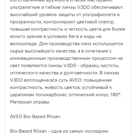
ультралегкие и гибкие линзы V3DO обеспечивают
высочайший уровень защиты от ультрафиолета и
прозрачности, контролируют цветовой спектр,
повышая контрастность и четкость цвета для более
ясного зрения в условиях бега и езды на
велосипеде. Для производства линз используется
сырье высочайшего качества, а в сочетании с
инновационным производственным процессом на
свет появляются линзы V3DO - образец чистоты,
оптического качества и долговечности. В линзах
V3DO воплощена вся суть AVEO: повышенная
контрастность, живость цветов, устойчивый к
царапинам поликарбонат, оптический конус: 180°.
Материал оправы
AVEO Bio-Based Rilsan.
Bio-Based Rilsan - одна из самых последних