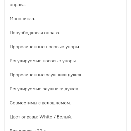
оправа.
Монолинза.
Полуободковая оправа.
Прорезиненные носовые упоры.
Регулируемые носовые упоры.
Прорезиненные заушники дужек.
Регулируемые заушники дужек.
Cовместимы с велошлемом.
Цвет оправы: White / Белый.
Вес оправы: 20 г.