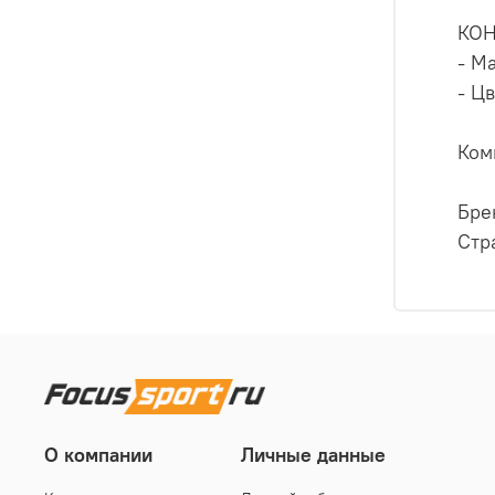
КО
- М
- Цв
Ком
Бре
Стр
О компании
Личные данные