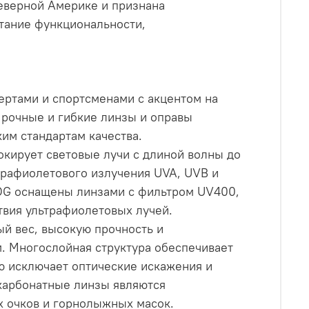
еверной Америке и признана
тание функциональности,
ертами и спортсменами с акцентом на
Прочные и гибкие линзы и оправы
им стандартам качества.
кирует световые лучи с длиной волны до
трафиолетового излучения UVA, UVB и
OG оснащены линзами с фильтром UV400,
твия ультрафиолетовых лучей.
ый вес, высокую прочность и
. Многослойная структура обеспечивает
ю исключает оптические искажения и
карбонатные линзы являются
 очков и горнолыжных масок.