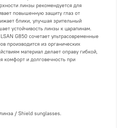
рхности линзы рекомендуется для
ивает повышенную защиту глаз от
нижает блики, улучшая зрительный
ает устойчивость линзы к царапинам.
RILSAN G850 сочетает ультрасовременные
ов производится из органических
йствиям материал делает оправу гибкой,
я комфорт и долговечность при
инза / Shield sunglasses.