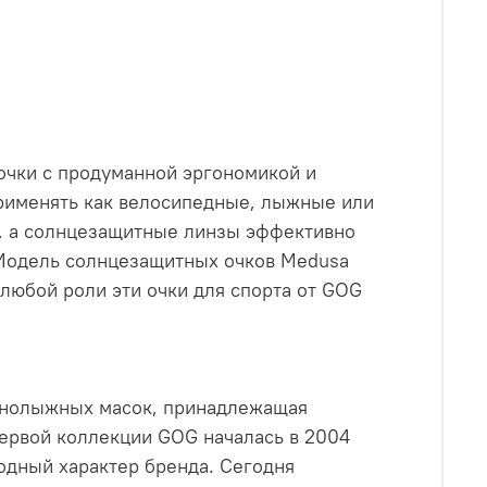
чки с продуманной эргономикой и
рименять как велосипедные, лыжные или
т, а солнцезащитные линзы эффективно
 Модель солнцезащитных очков Medusa
 любой роли эти очки для спорта от GOG
орнолыжных масок, принадлежащая
первой коллекции GOG началась в 2004
одный характер бренда. Сегодня