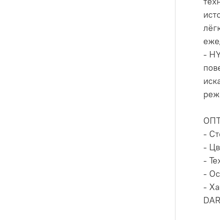
тех
ист
лёг
еже
- H
пов
иск
реж
ОП
- С
- Ц
- Т
- О
- Х
DAR