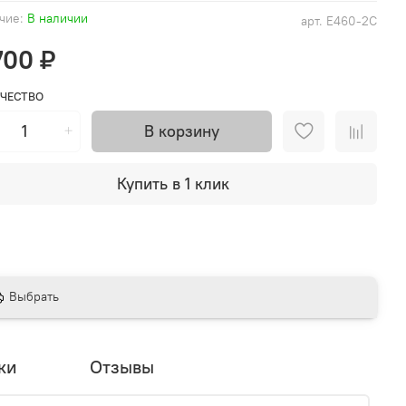
чие:
В наличии
арт.
E460-2C
700 ₽
ЧЕСТВО
В корзину
Купить в 1 клик
Выбрать
ки
Отзывы