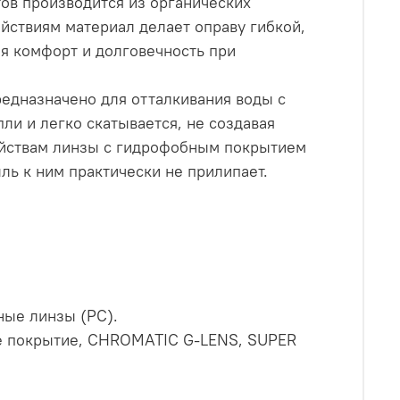
ов производится из органических
йствиям материал делает оправу гибкой,
я комфорт и долговечность при
дназначено для отталкивания воды с
пли и легко скатывается, не создавая
ойствам линзы с гидрофобным покрытием
ль к ним практически не прилипает.
ные линзы (PC).
ое покрытие, CHROMATIC G-LENS, SUPER