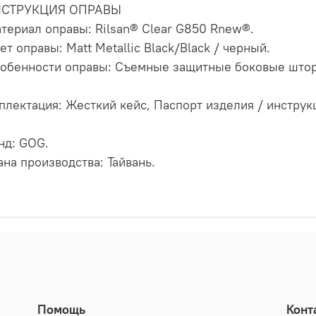
НСТРУКЦИЯ ОПРАВЫ
атериал оправы: Rilsan® Clear G850 Rnew®.
ет оправы: Matt Metallic Black/Black / черный.
собенности оправы: Съемные защитные боковые штор
плектация: Жесткий кейс, Паспорт изделия / инструк
нд: GOG.
ана производства: Тайвань.
Помощь
Конт