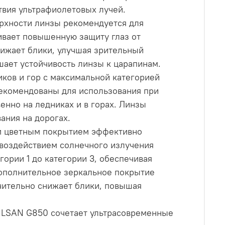
твия ультрафиолетовых лучей.
рхности линзы рекомендуется для
ивает повышенную защиту глаз от
нижает блики, улучшая зрительный
ает устойчивость линзы к царапинам.
ков и гор с максимальной категорией
рекомендованы для использования при
нно на ледниках и в горах. Линзы
ания на дорогах.
м цветным покрытием эффективно
 воздействием солнечного излучения
ории 1 до категории 3, обеспечивая
Дополнительное зеркальное покрытие
ачительно снижает блики, повышая
RILSAN G850 сочетает ультрасовременные