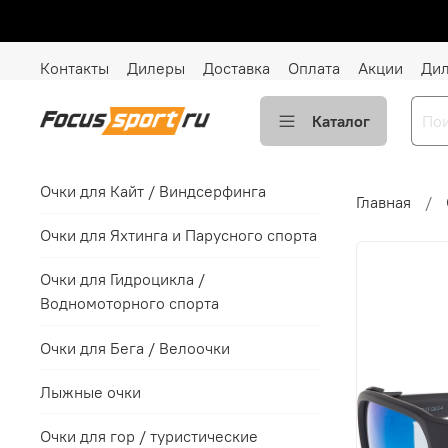
Контакты
Дилеры
Доставка
Оплата
Акции
Ди
Каталог
Очки для Кайт / Виндсерфинга
Главная
Очки для Яхтинга и Парусного спорта
Очки для Гидроцикла /
Водномоторного спорта
Очки для Бега / Велоочки
Лыжные очки
Очки для гор / туристические