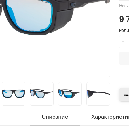
Нали
9 
КОЛИ
Описание
Характеристи