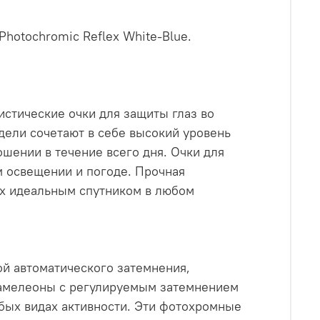
 Photochromic Reflex White-Blue.
стические очки для защиты глаз во
дели сочетают в себе высокий уровень
шении в течение всего дня. Очки для
 освещении и погоде. Прочная
их идеальным спутником в любом
й автоматического затемнения,
хамелеоны с регулируемым затемнением
бых видах активности. Эти фотохромные