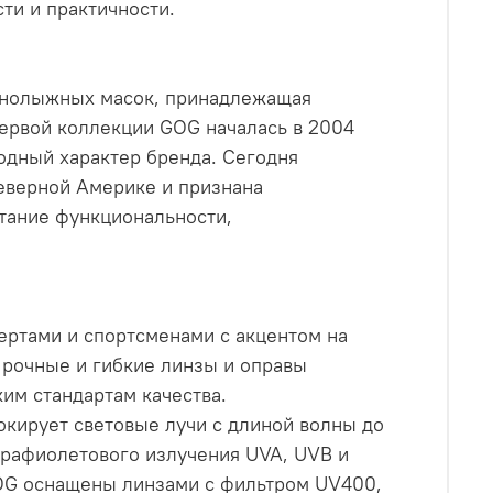
ти и практичности.
орнолыжных масок, принадлежащая
первой коллекции GOG началась в 2004
одный характер бренда. Сегодня
еверной Америке и признана
тание функциональности,
ертами и спортсменами с акцентом на
Прочные и гибкие линзы и оправы
им стандартам качества.
кирует световые лучи с длиной волны до
трафиолетового излучения UVA, UVB и
OG оснащены линзами с фильтром UV400,