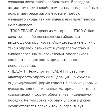
создавая искажений изображения. Благодаря
антистатическим свойствам линзы с гидрофобным
покрытием реже загрязняются и требуют
меньшего ухода, так как пыль к ним практически
не прилипает.
- TR90 FRAME. Оправа из материала TR90 Grilamid
сочетает в себе повышенную гибкость и
выдающуюся прочность. Солнцезащитные очки с
такой оправой отличаются ультралегкостью и
гипоаллергенными свойствами, обеспечивая
комфорт и надежность при длительном
использовании.
- HEAD-FIT. Технология HEAD-FIT позволяет
адаптировать оправу солнцезащитных очков к
индивидуальной форме головы. Носовые упоры и
дужки выполнены из умных материалов, которые
«запоминают» форму, обеспечивая идеальную
посадку. Регулировка носовых упоров и дужек
осуществляется легко и точно, гарантируя