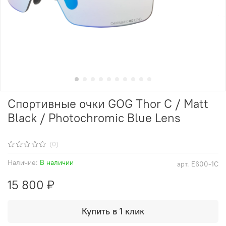
Спортивные очки GOG Thor C / Matt
Black / Photochromic Blue Lens
(0)
Наличие:
В наличии
арт.
E600-1C
15 800 ₽
Купить в 1 клик