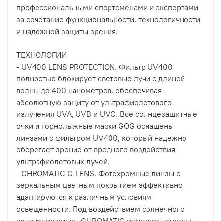
профессиональными спортсменами и экспертами
за сочетание функциональности, технологичности
и надёжной защиты зрения.
ТЕХНОЛОГИИ
- UV400 LENS PROTECTION. Фильтр UV400
полностью блокирует световые лучи с длиной
волны до 400 нанометров, обеспечивая
абсолютную защиту от ультрафиолетового
излучения UVA, UVB и UVC. Все солнцезащитные
очки и горнолыжные маски GOG оснащены
линзами с фильтром UV400, который надежно
оберегает зрение от вредного воздействия
ультрафиолетовых лучей.
- CHROMATIC G-LENS. Фотохромные линзы с
зеркальным цветным покрытием эффективно
адаптируются к различным условиям
освещенности. Под воздействием солнечного
излучения линзы CHROMATIC изменяют степень