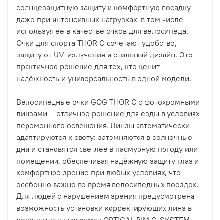
солнцезащитную защиту и комфортную посадку
даже при интенсивных нагрузках, в том числе
используя ее в качестве очков для велосипеда.
Очки для спорта THOR C сочетают удобство,
защиту от UV-излучения и стильный дизайн. Это
практичное решение для тех, кто ценит
надёжность и универсальность в одной модели.
Велосипедные очки GOG THOR C с фотохромными
линзами — отличное решение для езды в условиях
переменного освещения. Линзы автоматически
адаптируются к свету: затемняются в солнечные
дни и становятся светлее в пасмурную погоду или
помещении, обеспечивая надёжную защиту глаз и
комфортное зрение при любых условиях, что
особенно важно во время велосипедных поездок.
Для людей с нарушением зрения предусмотрена
возможность установки корректирующих линз в
дополнительную рамку OPTICAL RIM G-SYSTEM.