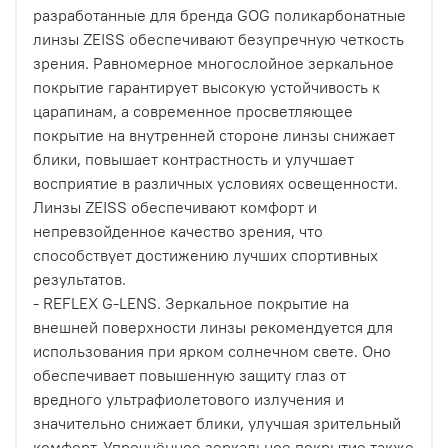
разработанные для бренда GOG поликарбонатные
линзы ZEISS обеспечивают безупречную четкость
зрения. Равномерное многослойное зеркальное
покрытие гарантирует высокую устойчивость к
царапинам, а современное просветляющее
покрытие на внутренней стороне линзы снижает
блики, повышает контрастность и улучшает
восприятие в различных условиях освещенности.
Линзы ZEISS обеспечивают комфорт и
непревзойденное качество зрения, что
способствует достижению лучших спортивных
результатов.
- REFLEX G-LENS. Зеркальное покрытие на
внешней поверхности линзы рекомендуется для
использования при ярком солнечном свете. Оно
обеспечивает повышенную защиту глаз от
вредного ультрафиолетового излучения и
значительно снижает блики, улучшая зрительный
комфорт. Упрочнённое зеркальное покрытие также