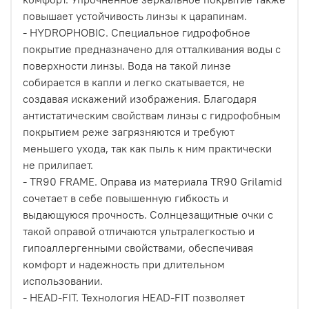
повышает устойчивость линзы к царапинам.
- HYDROPHOBIC. Специальное гидрофобное
покрытие предназначено для отталкивания воды с
поверхности линзы. Вода на такой линзе
собирается в капли и легко скатывается, не
создавая искажений изображения. Благодаря
антистатическим свойствам линзы с гидрофобным
покрытием реже загрязняются и требуют
меньшего ухода, так как пыль к ним практически
не прилипает.
- TR90 FRAME. Оправа из материала TR90 Grilamid
сочетает в себе повышенную гибкость и
выдающуюся прочность. Солнцезащитные очки с
такой оправой отличаются ультралегкостью и
гипоаллергенными свойствами, обеспечивая
комфорт и надежность при длительном
использовании.
- HEAD-FIT. Технология HEAD-FIT позволяет