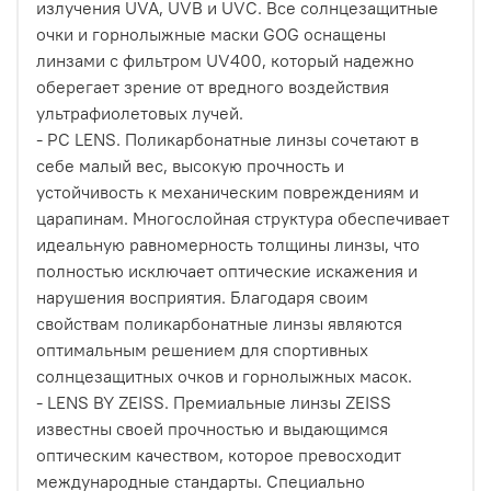
излучения UVA, UVB и UVC. Все солнцезащитные
очки и горнолыжные маски GOG оснащены
линзами с фильтром UV400, который надежно
оберегает зрение от вредного воздействия
ультрафиолетовых лучей.
- PC LENS. Поликарбонатные линзы сочетают в
себе малый вес, высокую прочность и
устойчивость к механическим повреждениям и
царапинам. Многослойная структура обеспечивает
идеальную равномерность толщины линзы, что
полностью исключает оптические искажения и
нарушения восприятия. Благодаря своим
свойствам поликарбонатные линзы являются
оптимальным решением для спортивных
солнцезащитных очков и горнолыжных масок.
- LENS BY ZEISS. Премиальные линзы ZEISS
известны своей прочностью и выдающимся
оптическим качеством, которое превосходит
международные стандарты. Специально