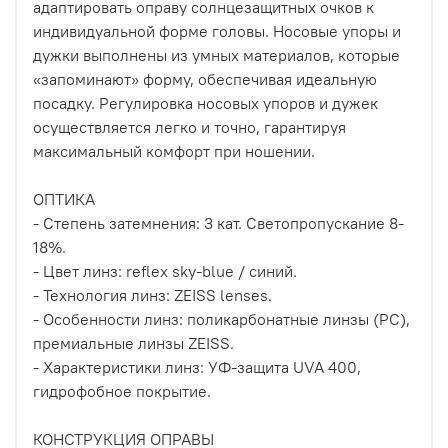
адаптировать оправу солнцезащитных очков к
индивидуальной форме головы. Носовые упоры и
дужки выполнены из умных материалов, которые
«запоминают» форму, обеспечивая идеальную
посадку. Регулировка носовых упоров и дужек
осуществляется легко и точно, гарантируя
максимальный комфорт при ношении.
ОПТИКА
- Степень затемнения: 3 кат. Cветопропускание 8-
18%.
- Цвет линз: reflex sky-blue / синий.
- Технология линз: ZEISS lenses.
- Особенности линз: поликарбонатные линзы (PC),
премиальные линзы ZEISS.
- Характеристики линз: УФ-защита UVA 400,
гидрофобное покрытие.
КОНСТРУКЦИЯ ОПРАВЫ