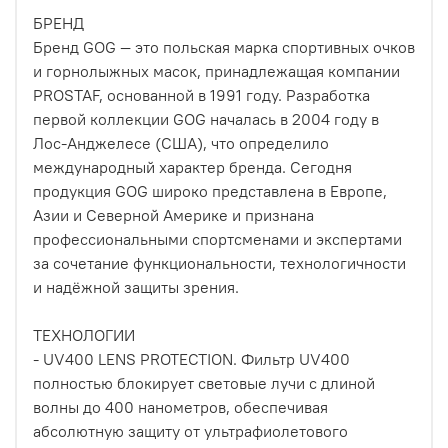
БРЕНД
Бренд GOG — это польская марка спортивных очков
и горнолыжных масок, принадлежащая компании
PROSTAF, основанной в 1991 году. Разработка
первой коллекции GOG началась в 2004 году в
Лос-Анджелесе (США), что определило
международный характер бренда. Сегодня
продукция GOG широко представлена в Европе,
Азии и Северной Америке и признана
профессиональными спортсменами и экспертами
за сочетание функциональности, технологичности
и надёжной защиты зрения.
ТЕХНОЛОГИИ
- UV400 LENS PROTECTION. Фильтр UV400
полностью блокирует световые лучи с длиной
волны до 400 нанометров, обеспечивая
абсолютную защиту от ультрафиолетового