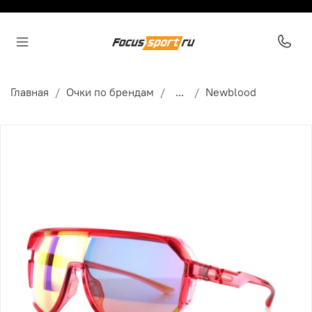
Главная
Очки по брендам
...
Newblood