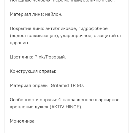
Материал линз: нейлон.
Покрытие линз: антибликовое, гидрофобное
(водоотталкивающее), ударопрочное, с защитой от
царапин.
Цвет линз: Pink/Розовый.
Конструкция оправы:
Материал оправы: Grilamid TR 90.
Особенности оправы: 4-направленное шарнирное
крепление дужек (AKTIV HINGE).
Монолинза.