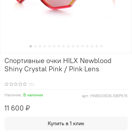
Спортивные очки HILX Newblood
Shiny Crystal Pink / Pink Lens
(0)
Наличие:
В наличии
арт.
HNB00608-NBPK15
11 600 ₽
Купить в 1 клик