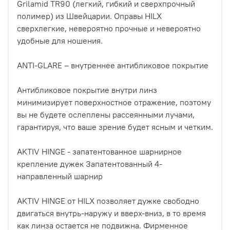
Grilamid TR90 (легкий, гибкий и сверхпрочный
полимер) из Швейцарии. Оправы HILX
сверхлегкие, невероятно прочные и невероятно
удобные для ношения.
ANTI-GLARE – внутреннее антибликовое покрытие
Антибликовое покрытие внутри линз
минимизирует поверхностное отражение, поэтому
вы не будете ослеплены рассеянными лучами,
гарантируя, что ваше зрение будет ясным и четким.
AKTIV HINGE - запатентованное шарнирное
крепление дужек Запатентованный 4-
направленный шарнир
AKTIV HINGE от HILX позволяет дужке свободно
двигаться внутрь-наружу и вверх-вниз, в то время
как линза остается не подвижна. Фирменное