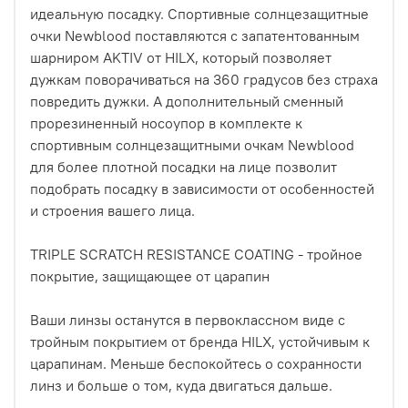
идеальную посадку. Спортивные солнцезащитные
очки Newblood поставляются с запатентованным
шарниром AKTIV от HILX, который позволяет
дужкам поворачиваться на 360 градусов без страха
повредить дужки. А дополнительный сменный
прорезиненный носоупор в комплекте к
спортивным солнцезащитными очкам Newblood
для более плотной посадки на лице позволит
подобрать посадку в зависимости от особенностей
и строения вашего лица.
TRIPLE SCRATCH RESISTANCE COATING - тройное
покрытие, защищающее от царапин
Ваши линзы останутся в первоклассном виде с
тройным покрытием от бренда HILX, устойчивым к
царапинам. Меньше беспокойтесь о сохранности
линз и больше о том, куда двигаться дальше.