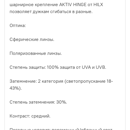
шарнирное крепление AKTIV HINGE от HILX
позволяет дужкам сгибаться в разные.
Оптика:
Сферические линзы.
Поляризованные линзы.
Степень защиты: 100% защита от UVA и UVB.
Затемнение: 2 категория (светопропускание 18-
43%).
Степень затемнения: 30%.
Контраст: средний.
Погодные условия: переменный/облачный свет.