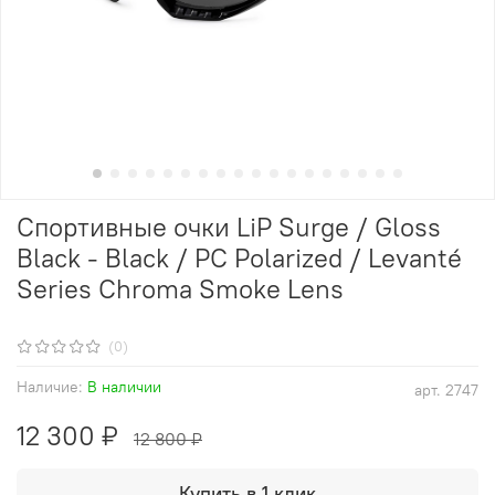
Спортивные очки LiP Surge / Gloss
Black - Black / PC Polarized / Levanté
Series Chroma Smoke Lens
(0)
Наличие:
В наличии
арт.
2747
12 300 ₽
12 800 ₽
Купить в 1 клик