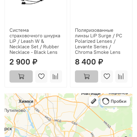
Система
Поляризованные
страховочного шнурка
линзы LiP Surge / PC
LiP / Leash W &
Polarized Lenses /
Necklace Set / Rubber
Levante Series /
Necklace - Black Lens
Chroma Smoke Lens
2 900 ₽
8 400 ₽