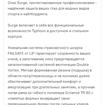
Очки Surge, протестированные профессионалами -
надёжная защита ваших глаз для водных видов
спорта и кайтбординга.
Surge включает в себя все функциональные
возможности Typhoon в доступном и стильном
корпусе.
Уникальная система страховочного шнурка
FAILSAFE от LiP гарантирует сохранность ваших
очков, а запотевание линз предотвращается
запатентованной системой вентиляции Double
Vortex. Мягкая формованная резина (подушка) в
области носа/переносицы и на кончиках дужек
обеспечивает дополнительный комфорт и
амортизацию при длительных занятиях, а прочная
литая рама из гибкого полимера Grilamid TR 90 с
«памятью формы» возвращает свою
первоначальную форму после сильных ударов.