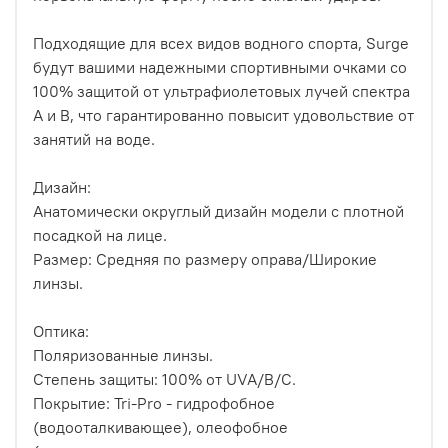
Подходящие для всех видов водного спорта, Surge
будут вашими надежными спортивными очками со
100% защитой от ультрафиолетовых лучей спектра
А и В, что гарантированно повысит удовольствие от
занятий на воде.
Дизайн:
Анатомически округлый дизайн модели с плотной
посадкой на лице.
Размер: Средняя по размеру оправа/Широкие
линзы.
Оптика:
Поляризованные линзы.
Степень защиты: 100% от UVA/B/C.
Покрытие: Tri-Pro - гидрофобное
(водооталкивающее), олеофобное