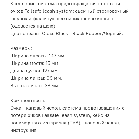
Крепление: cистема предотвращения от потери
очков Failsafe leash system: съемный страховочный
шнурок и фиксирующее силиконовое кольцо
(одевается на шею).
Цвет оправы: Gloss Black - Black Rubber/Черный.
Размеры:
Ширина оправы: 147 мм.
Ширина моста: 15 мм.
Длина дужки: 127 мм.
Ширина линзы: 69 мм.
Высота линзы: 38 мм.
Комплектность:
Очки, тканевый чехол, система предотвращения от
потери очков Failsafe leash system, кейс из
полимерного материала (EVA), тканевый чехол,
инструкция.