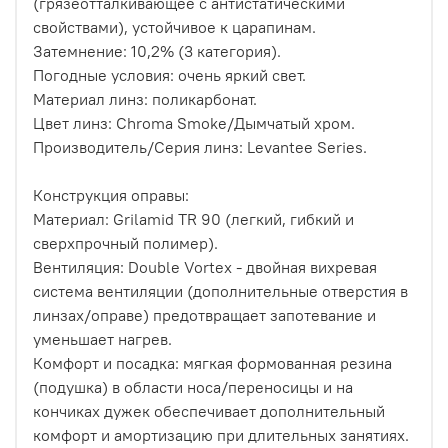
(грязеотталкивающее с антистатическими
свойствами), устойчивое к царапинам.
Затемнение: 10,2% (3 категория).
Погодные условия: очень яркий свет.
Материал линз: поликарбонат.
Цвет линз: Chroma Smoke/Дымчатый хром.
Производитель/Серия линз: Levantee Series.
Конструкция оправы:
Материал: Grilamid TR 90 (легкий, гибкий и
сверхпрочный полимер).
Вентиляция: Double Vortex - двойная вихревая
система вентиляции (дополнительные отверстия в
линзах/оправе) предотвращает запотевание и
уменьшает нагрев.
Комфорт и посадка: мягкая формованная резина
(подушка) в области носа/переносицы и на
кончиках дужек обеспечивает дополнительный
комфорт и амортизацию при длительных занятиях.