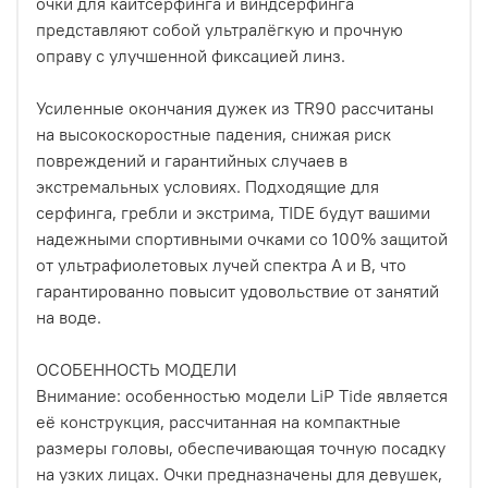
очки для кайтсерфинга и виндсерфинга
представляют собой ультралёгкую и прочную
оправу с улучшенной фиксацией линз.
Усиленные окончания дужек из TR90 рассчитаны
на высокоскоростные падения, снижая риск
повреждений и гарантийных случаев в
экстремальных условиях. Подходящие для
серфинга, гребли и экстрима, TIDE будут вашими
надежными спортивными очками со 100% защитой
от ультрафиолетовых лучей спектра А и В, что
гарантированно повысит удовольствие от занятий
на воде.
ОСОБЕННОСТЬ МОДЕЛИ
Внимание: особенностью модели LiP Tide является
её конструкция, рассчитанная на компактные
размеры головы, обеспечивающая точную посадку
на узких лицах. Очки предназначены для девушек,