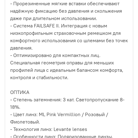
- Прорезиненные мягкие вставки обеспечивают
надёжную фиксацию без давления и скольжения
даже при длительном использовании.
- Система FAILSAFE II. Интеграция с новым
низкопрофильным страховочным ремешком для
комфортного использования со шлемами без точек
давления.
- Оптимизировано для компактных лиц.
Специальная геометрия оправы для меньших
профилей лица с идеальным балансом комфорта,
контроля и стабильности.
ОПТИКА
- Степень затемнения: 3 кат. Cветопропускание 8-
18%.
- Цвет линз: ML Pink Vermillion / Розовый /
Фиолетовый.
- Технология линз: Levante lenses
- Особенности линз: Поляризованные линзы,