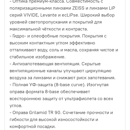
- Оптика премиум-класса. Совместимость с
поляризационными линзами ZEISS и линзами LiP
серий VIVIDE, Levante и ecLiPse. Широкий выбор
уровней светопропускания и покрытий для
максимальной чёткости и контраста.
- Гидро- и олеофобные покрытия. Покрытия с
высоким контактным углом эффективно
отталкивают воду, соль и масла, сохраняя чистое и
стабильное изображение.
- Антизапотевающая вентиляция. Скрытые
вентиляционные каналы улучшают циркуляцию
воздуха за линзами и снижают риск запотевания.
- Полная УФ-защита (8-base curve). Изогнутая
оправа формата 8-base обеспечивает
всестороннюю защиту от ультрафиолета со всех
углов.
- Оправа Grilamid TR 90. Сочетание прочности и
гибкости для высокой износостойкости и
комфортной посадки.