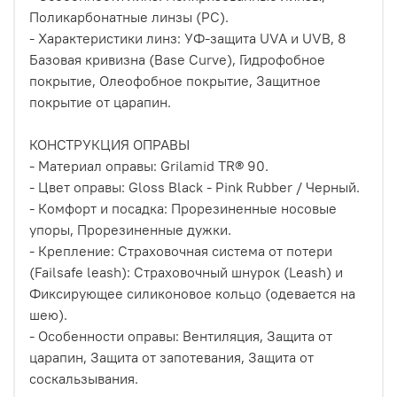
Поликарбонатные линзы (PC).
- Характеристики линз: УФ-защита UVA и UVB, 8
Базовая кривизна (Base Curve), Гидрофобное
покрытие, Олеофобное покрытие, Защитное
покрытие от царапин.
КОНСТРУКЦИЯ ОПРАВЫ
- Материал оправы: Grilamid TR® 90.
- Цвет оправы: Gloss Black - Pink Rubber / Черный.
- Комфорт и посадка: Прорезиненные носовые
упоры, Прорезиненные дужки.
- Крепление: Страховочная система от потери
(Failsafe leash): Страховочный шнурок (Leash) и
Фиксирующее силиконовое кольцо (одевается на
шею).
- Особенности оправы: Вентиляция, Защита от
царапин, Защита от запотевания, Защита от
соскальзывания.