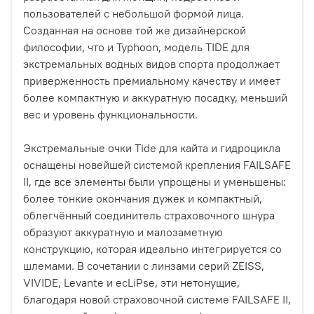
пользователей с небольшой формой лица.
Созданная на основе той же дизайнерской
философии, что и Typhoon, модель TIDE для
экстремальных водных видов спорта продолжает
приверженность премиальному качеству и имеет
более компактную и аккуратную посадку, меньший
вес и уровень функциональности.
Экстремальные очки Tide для кайта и гидроцикла
оснащены новейшей системой крепления FAILSAFE
II, где все элементы были упрощены и уменьшены:
более тонкие окончания дужек и компактный,
облегчённый соединитель страховочного шнура
образуют аккуратную и малозаметную
конструкцию, которая идеально интегрируется со
шлемами. В сочетании с линзами серий ZEISS,
VIVIDE, Levante и ecLiPse, эти нетонущие,
благодаря новой страховочной системе FAILSAFE II,