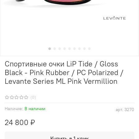
Спортивные очки LiP Tide / Gloss
Black - Pink Rubber / PC Polarized /
Levante Series ML Pink Vermillion
(0)
Наличие:
В наличии
арт.
3270
24 800 ₽
Купить в 1 клик