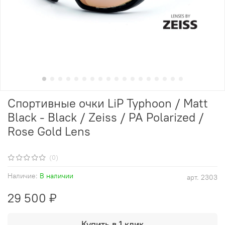
Спортивные очки LiP Typhoon / Matt
Black - Black / Zeiss / PA Polarized /
Rose Gold Lens
(0)
Наличие:
В наличии
арт.
2303
29 500 ₽
Купить в 1 клик