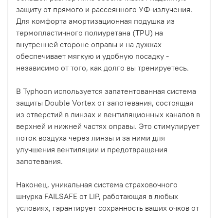
защиту от прямого и рассеянного УФ-излучения.
Для комфорта амортизационная подушка из
термопластичного полиуретана (TPU) на
внутренней стороне оправы и на дужках
обеспечивает мягкую и удобную посадку -
независимо от того, как долго вы тренируетесь.
В Typhoon используется запатентованная система
защиты Double Vortex от запотевания, состоящая
из отверстий в линзах и вентиляционных каналов в
верхней и нижней частях оправы. Это стимулирует
поток воздуха через линзы и за ними для
улучшения вентиляции и предотвращения
запотевания.
Наконец, уникальная система страховочного
шнурка FAILSAFE от LiP, работающая в любых
условиях, гарантирует сохранность ваших очков от