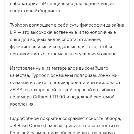
лаборатории LiP специально для водных видов
спорта и кайтбординга.
Typhoon воплощает в себе суть философии дизайна
LiP — это высококачественные и технологичные
очки для водных видов спорта, стильные,
функциональные и созданные для того, чтобы
противостоять экстремальным условиям океана.
Изготовленные из материалов высочайшего
качества, Typhoon оснащены поляризационными
линзами из литого поликарбоната или нейлона от
ZEISS, сверхпрочной легкой оправой из гибкого
полимера Grilamid TR 90 и надежной системой
крепления.
Гидрофобное покрытие сохраняет ясность обзора,
а 8 Base Curve (базовая кривизна поверхности) и
большой размер линз обеспечивают надежную