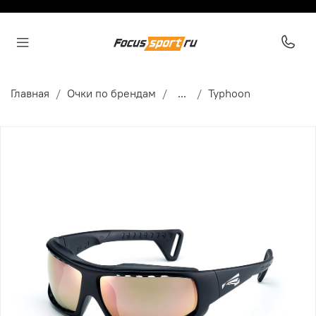
Главная
Очки по брендам
...
Typhoon