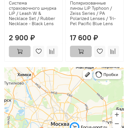
Система
Поляризованные
страховочного шнурка
линзы LiP Typhoon /
LiP / Leash W &
Zeiss Series / PA
Necklace Set / Rubber
Polarized Lenses / Tri-
Necklace - Black Lens
Pel Pacific Blue Lens
2 900 ₽
17 600 ₽