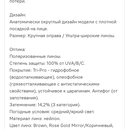
потери.
Дизайн:
Анатомически округлый дизайн модели с плотной
посадкой на лице.
Размер: Крупная оправа / Ультра-широкие линзы.
Оптика:
Поляризованные линзы.
Степень защиты: 100% от UVA/B/C.
Покрытие: Tri-Pro - гидрофобное
(водооталкивающее), олеофобное
(грязеотталкивающее с антистатическими
свойствами), устойчивое к царапинам. Антифог (от
запотевания).
Затемнение: 14,2% (3 категория).
Погодные условия: средний/яркий свет.
Материал линз: нейлон.
Цвет линз: Brown, Rose Gold Mirror/Коричневый,