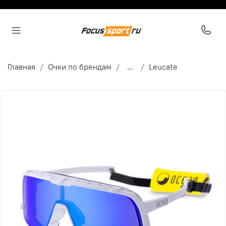
Главная
Очки по брендам
...
Leucate