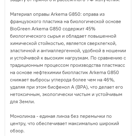
Материал оправы Arkema G850: оправа из
французского пластика на биологической основе
BioGreen Arkema G850 содержит 45%
биологического сырья и обладает повышенной
химической стойкостью, является сверхлегкой,
эластичной и антиаллергенной, удобной в ношении
и устойчивой к высоким нагрузкам. По сравнению с
традиционным процессом производства пластмасс
на основе нефтехимии биопластик Arkema G850
снижает выбросы углерода более чем на 46%,
удаляя при этом бисфенол А (BPA), что делает его
нетоксичным, экологически чистым и устойчивым
для Земли.
Монолинза - единая линза без перемычки по
центру, что обеспечивает максимально широкий
обзор.