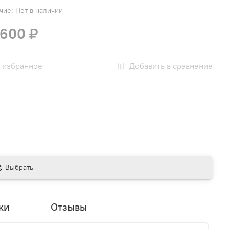
чие:
Нет в наличии
 600 ₽
 избранное
Добавить в сравнение
Выбрать
ки
Отзывы