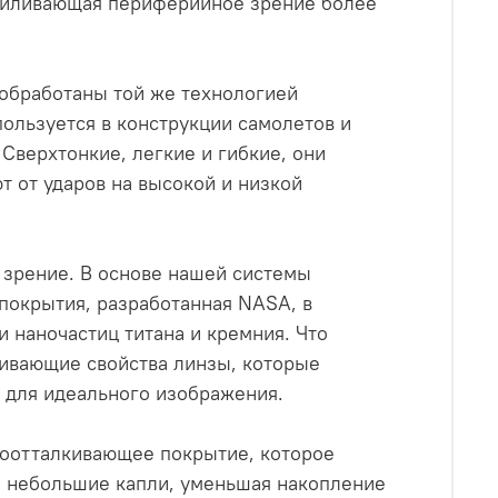
силивающая периферийное зрение более
 обработаны той же технологией
пользуется в конструкции самолетов и
Сверхтонкие, легкие и гибкие, они
 от ударов на высокой и низкой
е зрение. В основе нашей системы
покрытия, разработанная NASA, в
и наночастиц титана и кремния. Что
кивающие свойства линзы, которые
 для идеального изображения.
доотталкивающее покрытие, которое
е небольшие капли, уменьшая накопление