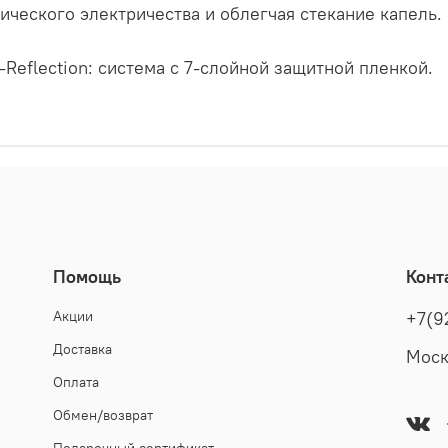
тического электричества и облегчая стекание капель.
i-Reflection: система с 7-слойной защитной пленкой.
Помощь
Конт
Акции
+7(9
Доставка
Моск
Оплата
Обмен/возврат