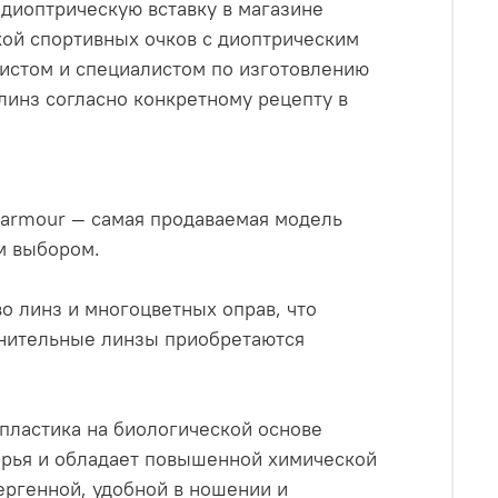
диоптрическую вставку в магазине
кой спортивных очков с диоптрическим
истом и специалистом по изготовлению
линз согласно конкретному рецепту в
0armour — самая продаваемая модель
им выбором.
о линз и многоцветных оправ, что
лнительные линзы приобретаются
пластика на биологической основе
рья и обладает повышенной химической
лергенной, удобной в ношении и