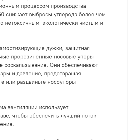
ционным процессом производства
50 снижает выбросы углерода более чем
го нетоксичным, экологически чистым и
 амортизирующие дужки, защитная
емые прорезиненные носовые упоры
е соскальзывание. Они обеспечивают
ары и давление, предотвращая
е или раздвиньте носоупоры
ма вентиляции использует
аве, чтобы обеспечить лучший поток
рение.