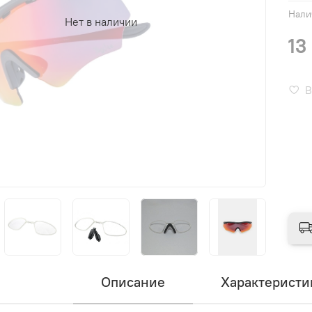
Нали
Нет в наличии
13
В
Описание
Характеристи