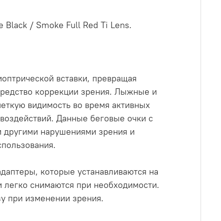
Black / Smoke Full Red Ti Lens.
иоптрической вставки, превращая
средство коррекции зрения. Лыжные и
четкую видимость во время активных
воздействий. Данные беговые очки с
и другими нарушениями зрения и
спользования.
даптеры, которые устанавливаются на
и легко снимаются при необходимости.
зу при изменении зрения.