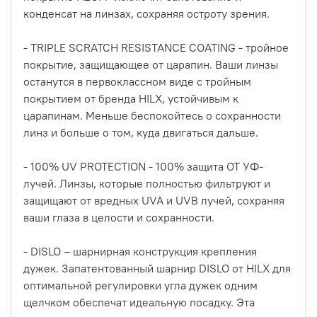
конденсат на линзах, сохраняя остроту зрения.
- TRIPLE SCRATCH RESISTANCE COATING - тройное
покрытие, защищающее от царапин. Ваши линзы
останутся в первоклассном виде с тройным
покрытием от бренда HILX, устойчивым к
царапинам. Меньше беспокойтесь о сохранности
линз и больше о том, куда двигаться дальше.
- 100% UV PROTECTION - 100% защита ОТ УФ-
лучей. Линзы, которые полностью фильтруют и
защищают от вредных UVA и UVB лучей, сохраняя
ваши глаза в целости и сохранности.
- DISLO – шарнирная конструкция крепления
дужек. Запатентованный шарнир DISLO от HILX для
оптимальной регулировки угла дужек одним
щелчком обеспечат идеальную посадку. Эта