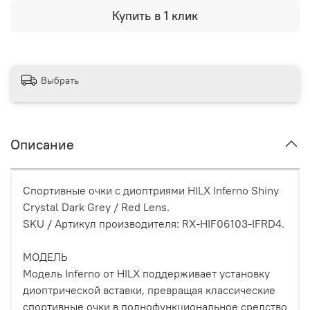
Купить в 1 клик
Выбрать
Описание
Спортивные очки с диоптриями HILX Inferno Shiny
Crystal Dark Grey / Red Lens.
SKU / Артикул производителя: RX-HIF06103-IFRD4.
МОДЕЛЬ
Модель Inferno от HILX поддерживает установку
диоптрической вставки, превращая классические
спортивные очки в полнофункциональное средство