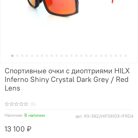
Спортивные очки с диоптриями HILX
Inferno Shiny Crystal Dark Grey / Red
Lens
(0)
Наличие:
В наличии
арт.
RX-562/HIF06103-IFRD4
13 100 ₽