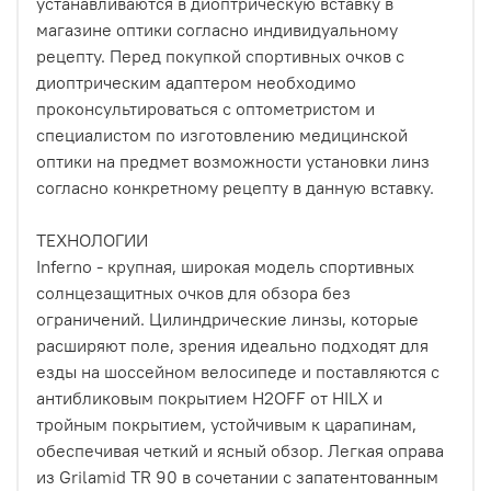
устанавливаются в диоптрическую вставку в
магазине оптики согласно индивидуальному
рецепту. Перед покупкой спортивных очков с
диоптрическим адаптером необходимо
проконсультироваться с оптометристом и
специалистом по изготовлению медицинской
оптики на предмет возможности установки линз
согласно конкретному рецепту в данную вставку.
ТЕХНОЛОГИИ
Inferno - крупная, широкая модель спортивных
солнцезащитных очков для обзора без
ограничений. Цилиндрические линзы, которые
расширяют поле, зрения идеально подходят для
езды на шоссейном велосипеде и поставляются с
антибликовым покрытием H2OFF от HILX и
тройным покрытием, устойчивым к царапинам,
обеспечивая четкий и ясный обзор. Легкая оправа
из Grilamid TR 90 в сочетании с запатентованным