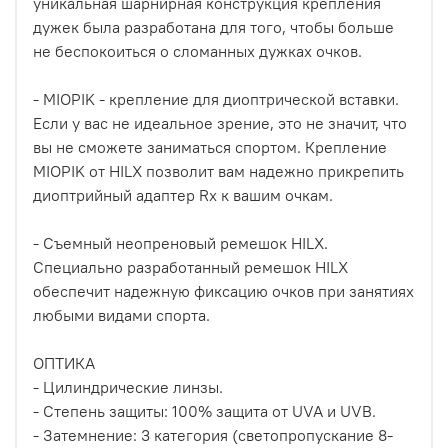
уникальная шарнирная конструкция крепления
дужек была разработана для того, чтобы больше
не беспокоиться о сломанных дужках очков.
- MIOPIK - крепление для диоптрической вставки.
Если у вас не идеальное зрение, это не значит, что
вы не сможете заниматься спортом. Крепление
MIOPIK от HILX позволит вам надежно прикрепить
диоптрийный адаптер Rx к вашим очкам.
- Съемный неопреновый ремешок HILX.
Специально разработанный ремешок HILX
обеспечит надежную фиксацию очков при занятиях
любыми видами спорта.
ОПТИКА
- Цилиндрические линзы.
- Степень защиты: 100% защита от UVA и UVB.
- Затемнение: 3 категория (светопропускание 8-