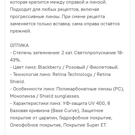
которая крепится между оправой и линзой.
Подходит для любых рецептов, включая
прогрессивные линзы. При смене рецепта
заменяется только вставка; сама оправа остаётся
прежней.
ОПТИКА
- Степень затемнения: 2 кат. Cветопропускание 18-
43%.
- Цвет линз: Blackberry / Розовый / Фиолетовый.
- Технология линз: Retina Technology / Retina
Shield.
- Особенности линз: Поликарбонатные линзы (PC),
Монолинза / Shield sunglasses.
- Характеристики линз: УФ-защита UV 400, 8
Базовая кривизна (Base Curve), Защитное
покрытие от царапин, Гидрофобное покрытие,
Олеофобное покрытие, Покрытие Super ET.