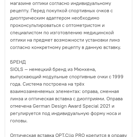
магазине оптики согласно индивидуальному
рецепту. Перед покупкой спортивных очков с
диоптрическим адаптером необходимо
проконсультироваться с оптометристом и
специалистом по изготовлению медицинской
оптики на предмет возможности установки линз
согласно конкретному рецепту в данную вставку.
БРЕНД
SIOLS — немецкий бренд из Мюнхена,
выпускающий модульные спортивные очки с 1999
года. Система построена на трёх
взаимозаменяемых элементах: оправа, сменная
линза и оптическая вставка с диоптриями. Оправа
отмечена German Design Award Special 2021 и
регулируется под индивидуальную форму носа и
головы.
Оптическая вставка OPT.Clip PRO крепится в оправу