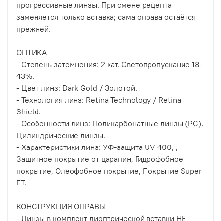
прогрессивные линзы. При смене рецепта
заменяется только вставка; сама оправа остаётся
прежней.
ОПТИКА
- Степень затемнения: 2 кат. Cветопропускание 18-
43%.
- Цвет линз: Dark Gold / Золотой.
- Технология линз: Retina Technology / Retina
Shield.
- Особенности линз: Поликарбонатные линзы (PC),
Цилиндрические линзы.
- Характеристики линз: УФ-защита UV 400, ,
Защитное покрытие от царапин, Гидрофобное
покрытие, Олеофобное покрытие, Покрытие Super
ET.
КОНСТРУКЦИЯ ОПРАВЫ
- Линзы в комплект диоптрической вставки НЕ