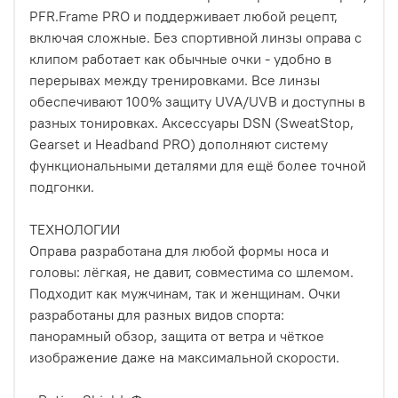
PFR.Frame PRO и поддерживает любой рецепт,
включая сложные. Без спортивной линзы оправа с
клипом работает как обычные очки - удобно в
перерывах между тренировками. Все линзы
обеспечивают 100% защиту UVA/UVB и доступны в
разных тонировках. Аксессуары DSN (SweatStop,
Gearset и Headband PRO) дополняют систему
функциональными деталями для ещё более точной
подгонки.
ТЕХНОЛОГИИ
Оправа разработана для любой формы носа и
головы: лёгкая, не давит, совместима со шлемом.
Подходит как мужчинам, так и женщинам. Очки
разработаны для разных видов спорта:
панорамный обзор, защита от ветра и чёткое
изображение даже на максимальной скорости.