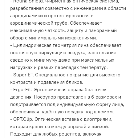
- Retina Shield. Фирменная оптическая система,
разработанная совместно с инженерами в области
аэродинамики и протестированная в
аэродинамической трубе. Обеспечивает
максимальную чёткость, защиту и панорамный
обзор с минимальными искажениями.
- Цилиндрическая геометрия линз обеспечивает
постоянную циркуляцию воздуха; запотевание
сведено к минимуму даже при максимальных
нагрузках и резких перепадах температур.
- Super ET. Специальное покрытие для высокого
контраста и подавления бликов.
- Ergo-Fit. Эргономичная оправа без точек
давления. Носоупор представлен в 6 размерах и
подстраивается под индивидуальную форму лица,
обеспечивая надёжную посадку под шлемом.
- OPT.Clip. Оптическая вставка с диоптриями,
которая крепится между оправой и линзой.
Подходит для любых рецептов, включая