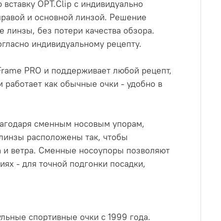
 вставку OPT.Clip с индивидуально
правой и основной линзой. Решение
 линзы, без потери качества обзора.
огласно индивидуальному рецепту.
.Frame PRO и поддерживает любой рецепт,
 работает как обычные очки - удобно в
лагодаря сменным носовым упорам,
 линзы расположены так, чтобы
а и ветра. Сменные носоупоры позволяют
иях - для точной подгонки посадки,
ьные спортивные очки с 1999 года.