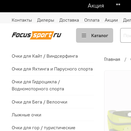
Акция ᕯ 1 + 1 =
Контакты
Дилеры
Доставка
Оплата
Акции
Ди
Каталог
Очки для Кайт / Виндсерфинга
Главная
Очки для Яхтинга и Парусного спорта
Очки для Гидроцикла /
Водномоторного спорта
Очки для Бега / Велоочки
Лыжные очки
Очки для гор / туристические