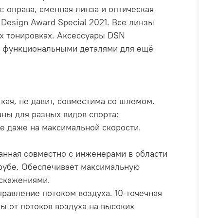
 оправа, сменная линза и оптическая
Design Award Special 2021. Все линзы
х тонировках. Аксессуары DSN
у функциональными деталями для ещё
кая, не давит, совместима со шлемом.
ны для разных видов спорта:
е даже на максимальной скорости.
танная совместно с инженерами в области
рубе. Обеспечивает максимальную
искажениями.
правление потоком воздуха. 10-точечная
ы от потоков воздуха на высоких