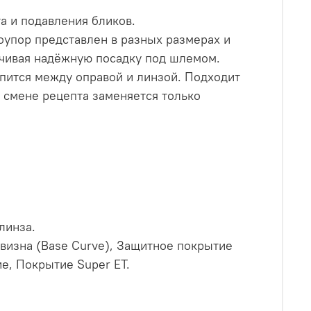
а и подавления бликов.
соупор представлен в разных размерах и
ечивая надёжную посадку под шлемом.
репится между оправой и линзой. Подходит
 смене рецепта заменяется только
линза.
ивизна (Base Curve), Защитное покрытие
е, Покрытие Super ET.