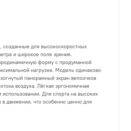
и, созданные для высокоскоростных
ветра и широкое поле зрения.
аэродинамичную форму с продуманной
аксимальной нагрузке. Модель одинаково
 изогнутый панорамный экран велоочков
отока воздуха. Лёгкая эргономичная
 использовании. Для спорта на высоких
 в движении, что особенно ценно для