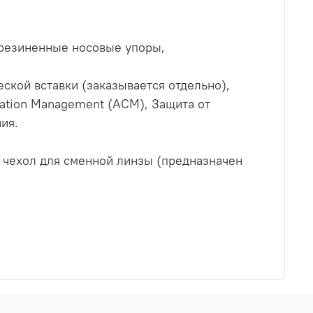
орезиненные носовые упоры,
ской вставки (заказывается отдельно),
lation Management (АСМ), Защита от
ия.
й чехол для сменной линзы (предназначен