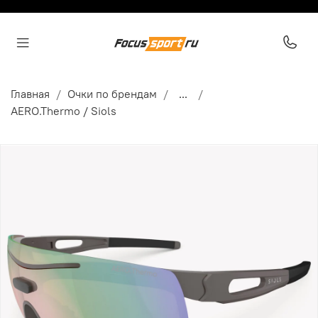
Главная
Очки по брендам
...
AERO.Thermo / Siols