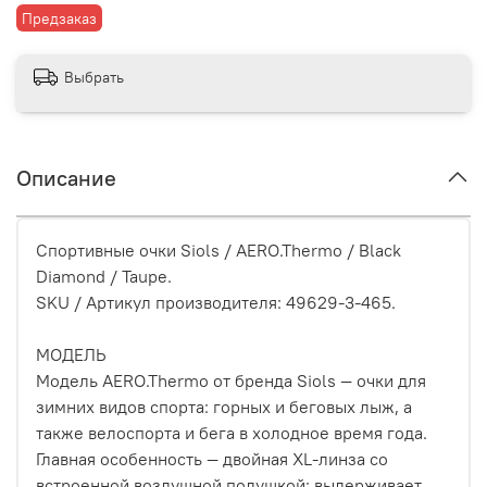
Предзаказ
Выбрать
Описание
Спортивные очки Siols / AERO.Thermo / Black
Diamond / Taupe.
SKU / Артикул производителя: 49629-3-465.
МОДЕЛЬ
Модель AERO.Thermo от бренда Siols — очки для
зимних видов спорта: горных и беговых лыж, а
также велоспорта и бега в холодное время года.
Главная особенность — двойная XL-линза со
встроенной воздушной подушкой: выдерживает