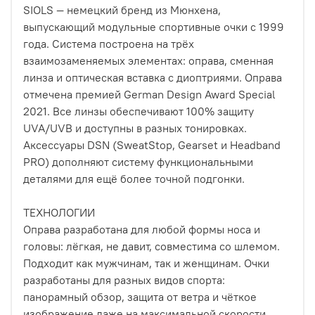
SIOLS — немецкий бренд из Мюнхена,
выпускающий модульные спортивные очки с 1999
года. Система построена на трёх
взаимозаменяемых элементах: оправа, сменная
линза и оптическая вставка с диоптриями. Оправа
отмечена премией German Design Award Special
2021. Все линзы обеспечивают 100% защиту
UVA/UVB и доступны в разных тонировках.
Аксессуары DSN (SweatStop, Gearset и Headband
PRO) дополняют систему функциональными
деталями для ещё более точной подгонки.
ТЕХНОЛОГИИ
Оправа разработана для любой формы носа и
головы: лёгкая, не давит, совместима со шлемом.
Подходит как мужчинам, так и женщинам. Очки
разработаны для разных видов спорта:
панорамный обзор, защита от ветра и чёткое
изображение даже на максимальной скорости.