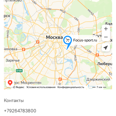
Контакты
+79264783800