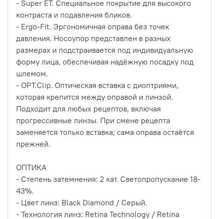
- Super ET. Специальное покрытие для высокого
контраста и подавления бликов.
- Ergo-Fit. Эргономичная оправа без точек
давления. Носоупор представлен в разных
размерах и подстраивается под индивидуальную
форму лица, обеспечивая надёжную посадку под
шлемом.
- OPT.Clip. Оптическая вставка с диоптриями,
которая крепится между оправой и линзой.
Подходит для любых рецептов, включая
прогрессивные линзы. При смене рецепта
заменяется только вставка; сама оправа остаётся
прежней.
ОПТИКА
- Степень затемнения: 2 кат. Cветопропускание 18-
43%.
- Цвет линз: Black Diamond / Серый.
- Технология линз: Retina Technology / Retina