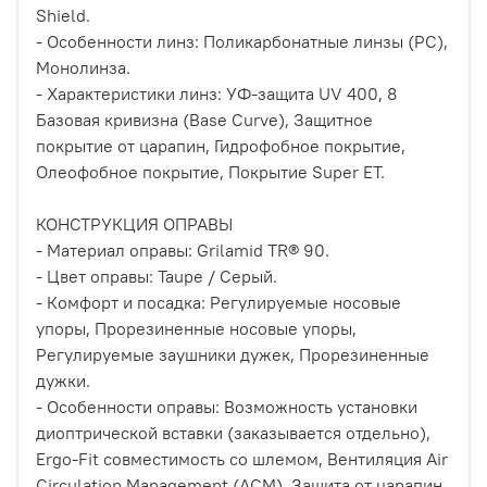
Shield.
- Особенности линз: Поликарбонатные линзы (PC),
Монолинза.
- Характеристики линз: УФ-защита UV 400, 8
Базовая кривизна (Base Curve), Защитное
покрытие от царапин, Гидрофобное покрытие,
Олеофобное покрытие, Покрытие Super ET.
КОНСТРУКЦИЯ ОПРАВЫ
- Материал оправы: Grilamid TR® 90.
- Цвет оправы: Taupe / Серый.
- Комфорт и посадка: Регулируемые носовые
упоры, Прорезиненные носовые упоры,
Регулируемые заушники дужек, Прорезиненные
дужки.
- Особенности оправы: Возможность установки
диоптрической вставки (заказывается отдельно),
Ergo-Fit совместимость со шлемом, Вентиляция Air
Circulation Management (АСМ), Защита от царапин,