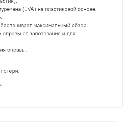
астик).
уретана (EVA) на пластиковой основе.
.
 обеспечивает максимальный обзор.
 оправы от запотевания и для
ия оправы.
 потери.
ь.