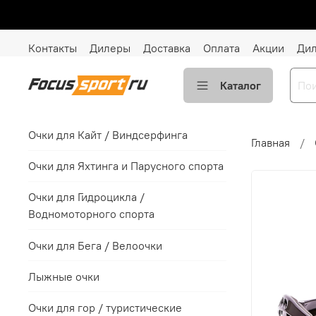
Контакты
Дилеры
Доставка
Оплата
Акции
Ди
Каталог
Очки для Кайт / Виндсерфинга
Главная
Очки для Яхтинга и Парусного спорта
Очки для Гидроцикла /
Водномоторного спорта
Очки для Бега / Велоочки
Лыжные очки
Очки для гор / туристические