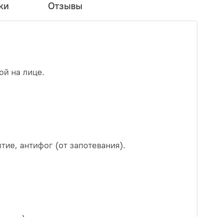
ки
Отзывы
ой на лице.
ие, антифог (от запотевания).