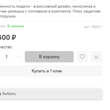
енность модели - агрессивный дизайн, монолинза и
чие ремешка с поплавком в комплекте. Плюс защитная
подушка.
чие:
В наличии
арт.
11800.1
600 ₽
ЧЕСТВО
В корзину
Купить в 1 клик
Выбрать