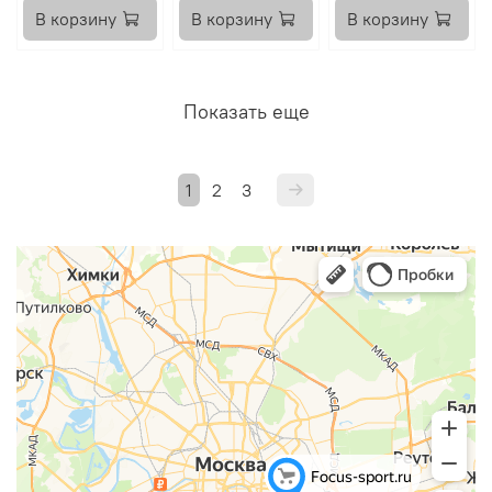
В корзину
В корзину
В корзину
Показать еще
1
2
3