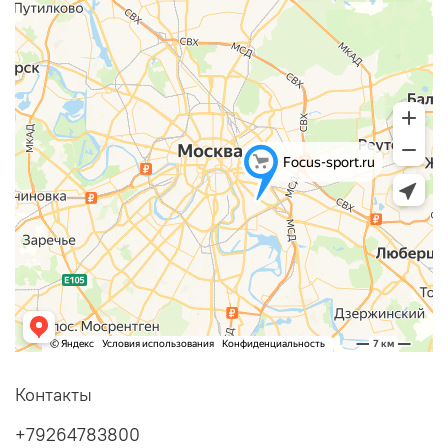
Контакты
+79264783800